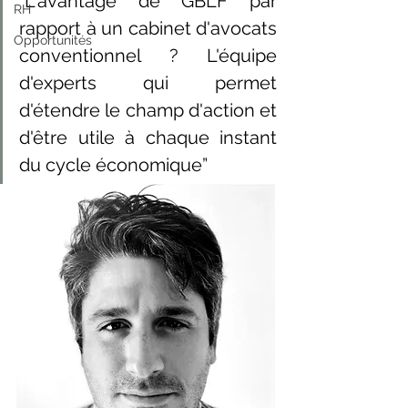
“L'avantage de GBLF par 
RH
rapport à un cabinet d'avocats 
Opportunités
conventionnel ? L'équipe 
d'experts qui permet 
d'étendre le champ d'action et 
d'être utile à chaque instant 
du cycle économique”