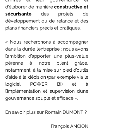
d'élaborer de manière
 constructive et 
sécurisante
 des projets de 
développement ou de relance et des 
plans financiers précis et pratiques. 
« Nous recherchons à accompagner 
dans la durée l’entreprise ; nous avons 
l’ambition d’apporter une plus-value 
pérenne à notre client grâce, 
notamment, à la mise sur pied d’outils 
d’aide à la décision (par exemple via le 
logiciel POWER BI) et à 
l’implémentation et supervision d’une 
gouvernance souple et efficace ». 
En savoir plus sur 
Romain DUMON
T
 ?
François ANCION