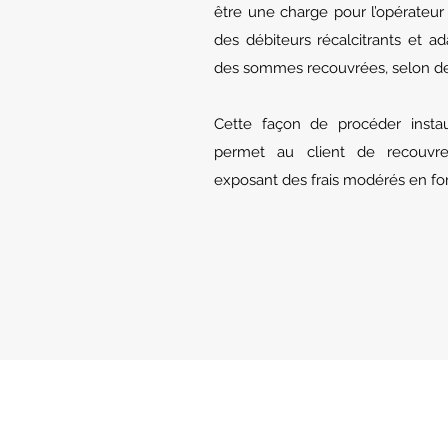
être une charge pour l’opérateur
des débiteurs récalcitrants et a
des sommes recouvrées, selon des 
Cette façon de procéder insta
permet au client de recouvr
exposant des frais modérés en fonc