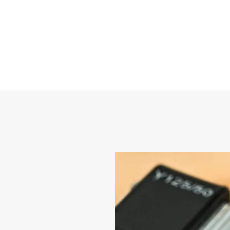
Accueil
Méthode
Notre équipe
News
Contact