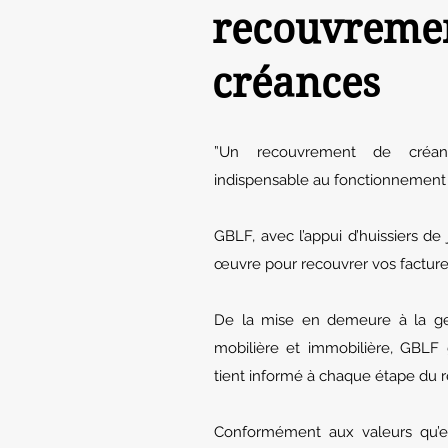
recouvreme
créances
”Un recouvrement de créan
indispensable au fonctionnement 
GBLF, avec l’appui d’huissiers de
œuvre pour recouvrer vos factur
De la mise en demeure à la ges
mobilière et immobilière, GBLF 
tient informé à chaque étape du 
Conformément aux valeurs qu’e