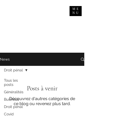
ME
NU
News
Droit pénal
Tous les
posts
Posts à venir
Généralités
Découvrez d'autres catégories de
Business
ce blog ou revenez plus tard.
Droit pénal
Covid