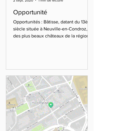
2 sept. 2020
1 min de lecture
Opportunité
Opportunités : Bâtisse, datant du 13ème
siècle située à Neuville-en-Condroz, un
des plus beaux châteaux de la région
liégeoise.